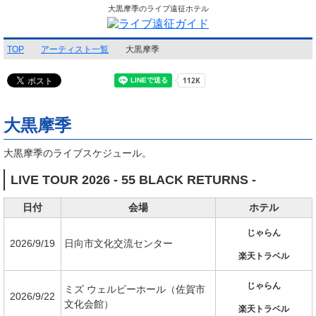
大黒摩季のライブ遠征ホテル
TOP
アーティスト一覧
大黒摩季
大黒摩季
大黒摩季のライブスケジュール。
LIVE TOUR 2026 - 55 BLACK RETURNS -
日付
会場
ホテル
じゃらん
2026/9/19
日向市文化交流センター
楽天トラベル
じゃらん
ミズ ウェルビーホール（佐賀市
2026/9/22
文化会館）
楽天トラベル