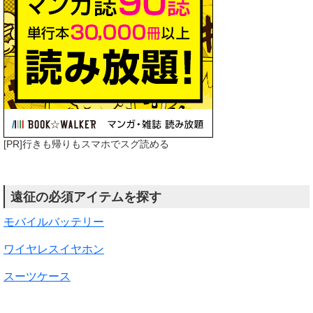
[PR]行きも帰りもスマホでスグ読める
遠征の必須アイテムを探す
モバイルバッテリー
ワイヤレスイヤホン
スーツケース