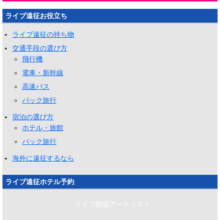
ライブ遠征お役立ち
ライブ遠征の持ち物
交通手段の選び方
飛行機
電車・新幹線
高速バス
パック旅行
宿泊の選び方
ホテル・旅館
パック旅行
海外に遠征するなら
ライブ遠征ホテル予約
ライブ開催アーティスト