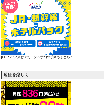
[PR]パック旅行でおトク＆予約の手間もまとめて
遠征を楽しく