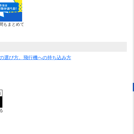
手間もまとめて
の選び方。飛行機への持ち込み方
る