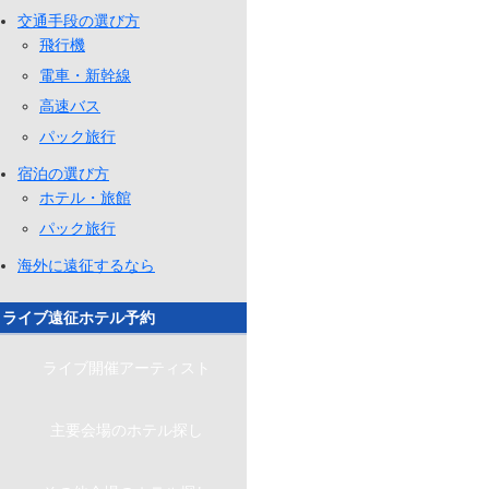
交通手段の選び方
飛行機
電車・新幹線
高速バス
パック旅行
宿泊の選び方
ホテル・旅館
パック旅行
海外に遠征するなら
ライブ遠征ホテル予約
ライブ開催アーティスト
主要会場のホテル探し