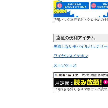
[PR]パック旅行でおトク＆予約の
遠征の便利アイテム
失敗しないモバイルバッテリー
ワイヤレスイヤホン
スーツケース
[PR]行きも帰りもスマホでスグ読め