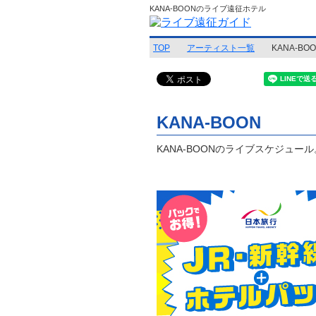
KANA-BOONのライブ遠征ホテル
TOP
アーティスト一覧
KANA-BO
KANA-BOON
KANA-BOONのライブスケジュール