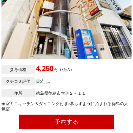
4,250
参考価格
円（税込）
クチコミ評価
点
住所
徳島県徳島市大道２－１１
全室ミニキッチン＆ダイニング付き♪暮らすように泊まれる徳島の人
気宿
予約する