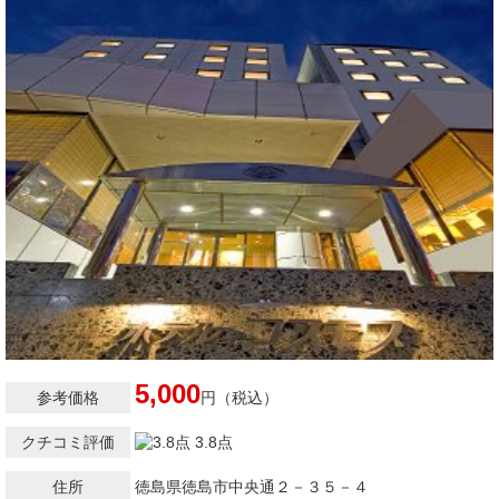
5,000
参考価格
円（税込）
クチコミ評価
3.8点
住所
徳島県徳島市中央通２－３５－４