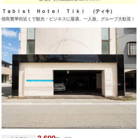
Ｔａｂｉｓｔ Ｈｏｔｅｌ Ｔｉｋｉ （ティキ）
徳島繁華街近くで観光・ビジネスに最適。一人旅、グループ大歓迎！