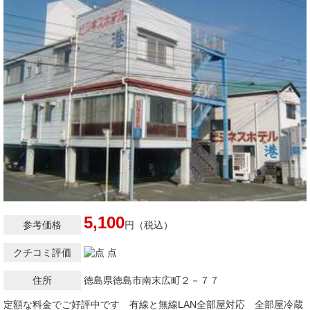
5,100
参考価格
円（税込）
クチコミ評価
点
住所
徳島県徳島市南末広町２－７７
定額な料金でご好評中です 有線と無線LAN全部屋対応 全部屋冷蔵