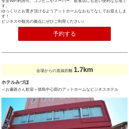
全室WiFi利用可。コンビニやスーパー、飲食店にも近い便利な立地で
す。
ゆっくりとお寛ぎ頂けるようアットホームなおもてなしでお迎えしま
す！
ビジネスや観光の拠点にぜひご利用ください♪
予約する
1.7km
会場からの直線距離
ホテルみづほ
＜お遍路さん歓迎＞徳島中心部のアットホームなビジネスホテル