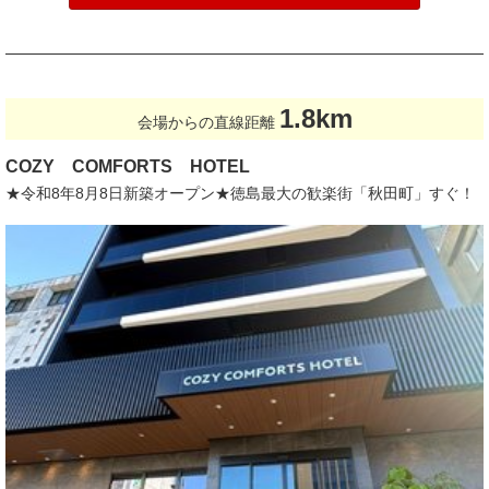
1.8km
会場からの直線距離
COZY COMFORTS HOTEL
★令和8年8月8日新築オープン★徳島最大の歓楽街「秋田町」すぐ！