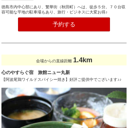
徳島市内中心部にあり、繁華街（秋田町）へは、徒歩５分。７０台収
容可能な平地の駐車場もあり、旅行・ビジネスに大変お得♪
予約する
1.4km
会場からの直線距離
心のやすらぐ宿 旅館ニュー丸新
【阿波尾鶏ワイルドスパイシー焼き】好評ご提供中でございます♪♪