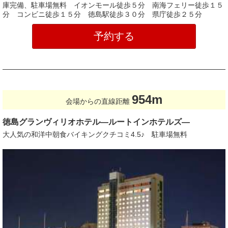
庫完備、駐車場無料 イオンモール徒歩５分 南海フェリー徒歩１５
分 コンビニ徒歩１５分 徳島駅徒歩３０分 県庁徒歩２５分
予約する
954m
会場からの直線距離
徳島グランヴィリオホテル―ルートインホテルズ―
大人気の和洋中朝食バイキングクチコミ4.5♪ 駐車場無料