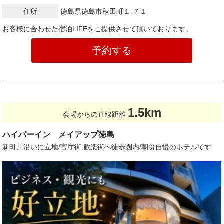
住所
徳島県徳島市秋田町１‐７１
お客様に合わせた宿泊LIFEをご提供させて頂いております。
予約する
1.5km
会場からの直線距離
ハイパーイン メイアップ徳島
新町川沿いに立地/官庁街,歓楽街へ徒歩圏内/朝食自慢のホテルです