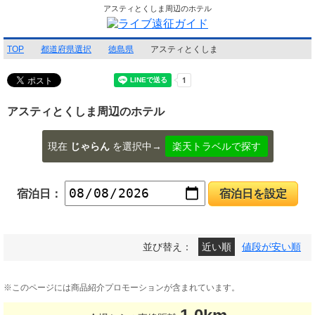
アスティとくしま周辺のホテル
TOP
都道府県選択
徳島県
アスティとくしま
アスティとくしま周辺のホテル
現在
じゃらん
を選択中→
楽天トラベルで探す
宿泊日：
宿泊日を設定
並び替え：
近い順
値段が安い順
※このページには商品紹介プロモーションが含まれています。