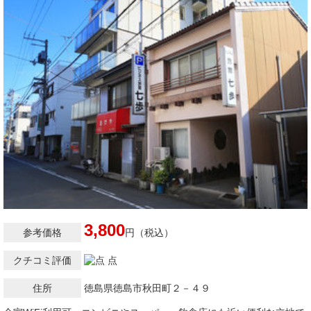
3,800
参考価格
円（税込）
クチコミ評価
点
住所
徳島県徳島市秋田町２－４９