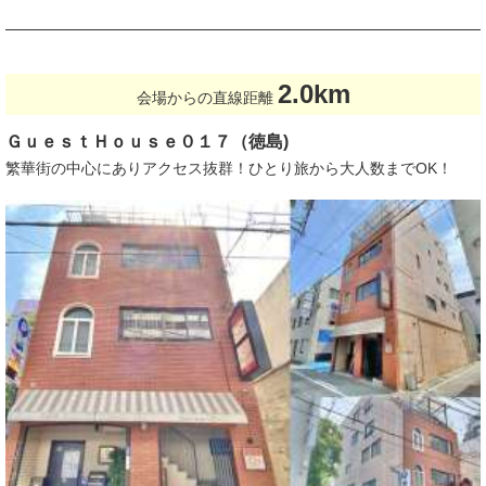
2.0km
会場からの直線距離
ＧｕｅｓｔＨｏｕｓｅ０１７（徳島)
繁華街の中心にありアクセス抜群！ひとり旅から大人数までOK！