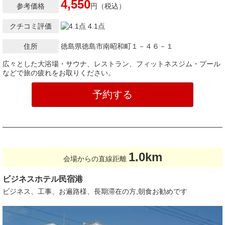
4,550
参考価格
円（税込）
クチコミ評価
4.1点
住所
徳島県徳島市南昭和町１－４６－１
広々とした大浴場・サウナ、レストラン、フィットネスジム・プール
などで旅の疲れをお取りください。
予約する
1.0km
会場からの直線距離
ビジネスホテル民宿港
ビジネス、工事、お遍路様、長期滞在の方,朝食お勧めです