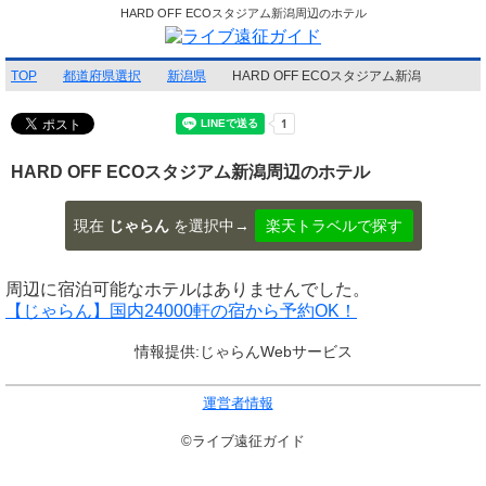
HARD OFF ECOスタジアム新潟周辺のホテル
TOP
都道府県選択
新潟県
HARD OFF ECOスタジアム新潟
HARD OFF ECOスタジアム新潟周辺のホテル
現在
じゃらん
を選択中→
楽天トラベルで探す
周辺に宿泊可能なホテルはありませんでした。
【じゃらん】国内24000軒の宿から予約OK！
情報提供:じゃらんWebサービス
運営者情報
©ライブ遠征ガイド